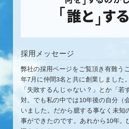
採用メッセージ
弊社の採用ページをご覧頂き有難うご
年7月に仲間3名と共に創業しました
「失敗するんじゃない？」とか「若
対。でも私の中では10年後の自分（
いました。だから臆する事なく未知
事ができたのです。あれから10年。