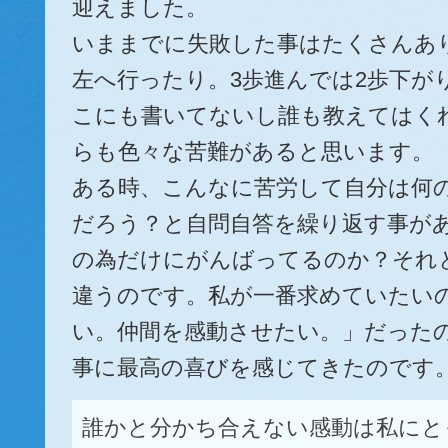
迎えました。
いままでに失敗した事はたくさんあ
左へ行ったり。3歩進んでは2歩下が
こにも書いてないし誰も教えてはく
らも色々な苦難があると思います。
ある時、こんなに苦労して自分は何
だろう？と自問自答を繰り返す事が
の為だけにがんばってるのか？それ
違うのです。私が一番求めていたい
い。仲間を感動させたい。」だった
事に最高の喜びを感じてきたのです
誰かと分かち合えない感動は私に