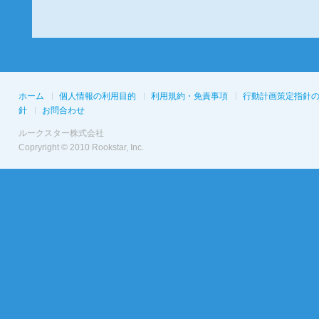
ホーム
個人情報の利用目的
利用規約・免責事項
行動計画策定指針
針
お問合わせ
ルークスター株式会社
Copryright © 2010 Rookstar, Inc.