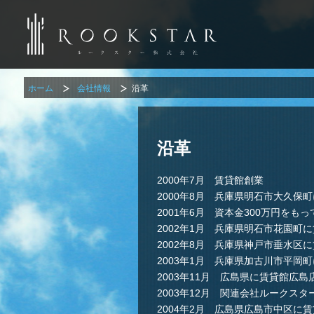
ホーム
会社情報
沿革
沿革
2000年7月 賃貸館創業
2000年8月 兵庫県明石市大久保
2001年6月 資本金300万円を
2002年1月 兵庫県明石市花園町
2002年8月 兵庫県神戸市垂水区
2003年1月 兵庫県加古川市平岡
2003年11月 広島県に賃貸館広
2003年12月 関連会社ルークス
2004年2月 広島県広島市中区に