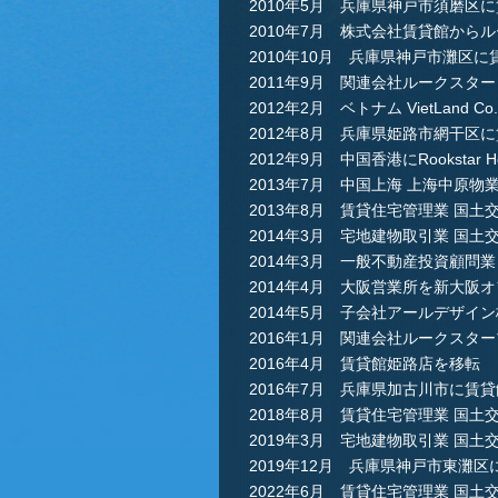
2010年5月 兵庫県神戸市須磨区
2010年7月 株式会社賃貸館から
2010年10月 兵庫県神戸市灘区
2011年9月 関連会社ルークスタ
2012年2月 ベトナム VietLand Co
2012年8月 兵庫県姫路市網干区
2012年9月 中国香港にRookstar Hon
2013年7月 中国上海 上海中原
2013年8月 賃貸住宅管理業 国土交
2014年3月 宅地建物取引業 国土交
2014年3月 一般不動産投資顧問
2014年4月 大阪営業所を新大阪
2014年5月 子会社アールデザイ
2016年1月 関連会社ルークスタ
2016年4月 賃貸館姫路店を移転
2016年7月 兵庫県加古川市に賃
2018年8月 賃貸住宅管理業 国土交
2019年3月 宅地建物取引業 国土交
2019年12月 兵庫県神戸市東灘
2022年6月 賃貸住宅管理業 国土交