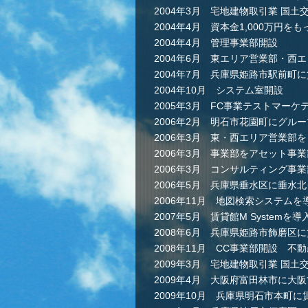
2004年3月 宅地建物取引業 国土交
2004年4月 資本金1,000万円
2004年4月 管理事業部開設
2004年6月 東エリア営業部・西
2004年7月 兵庫県姫路市駅前町
2004年10月 システム室開設
2005年3月 FC事業テストマーケ
2006年2月 明石市花園町にグル
2006年3月 東・西エリア営業部
2006年3月 事業部をアセット事
2006年3月 コンサルティング事
2006年5月 兵庫県垂水区に垂水
2006年11月 地図検索システムを
2007年5月 賃貸館M Systemを導
2008年6月 兵庫県姫路市飾磨区
2008年11月 CC事業部開設 不
2009年3月 宅地建物取引業 国土交
2009年4月 大阪府富田林市に大
2009年10月 兵庫県明石市本町